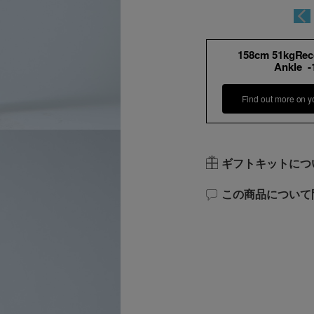
158cm 51kgRe
Ankle 
Find out more on y
ギフトキットにつ
この商品について