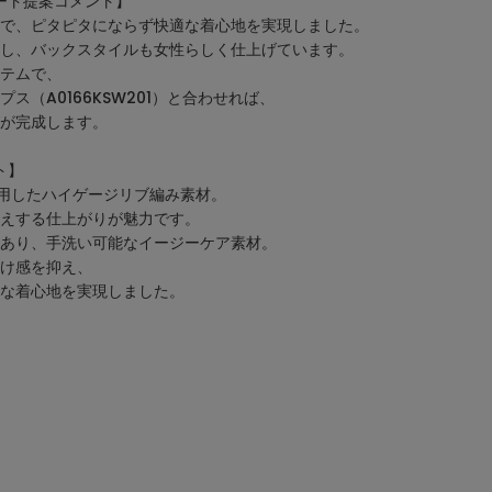
ート提案コメント】
で、ピタピタにならず快適な着心地を実現しました。
し、バックスタイルも女性らしく仕上げています。
テムで、
ス（A0166KSW201）と合わせれば、
が完成します。
ト】
用したハイゲージリブ編み素材。
えする仕上がりが魅力です。
あり、手洗い可能なイージーケア素材。
け感を抑え、
な着心地を実現しました。