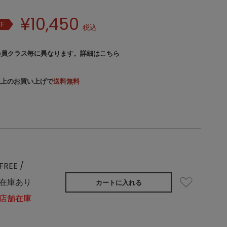
¥
10,450
FF
税込
会員クラス毎に異なります。
詳細はこちら
）以上のお買い上げで
送料無料
FREE /
在庫あり
カートに入れる
店舗在庫