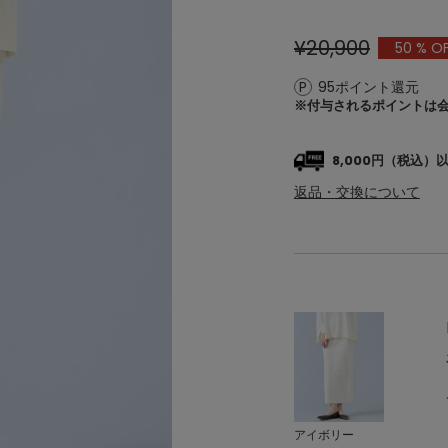
¥20,900
50
% O
95ポイント還元
※付与されるポイントは
8,000円（税込
返品・交換について
アイボリー