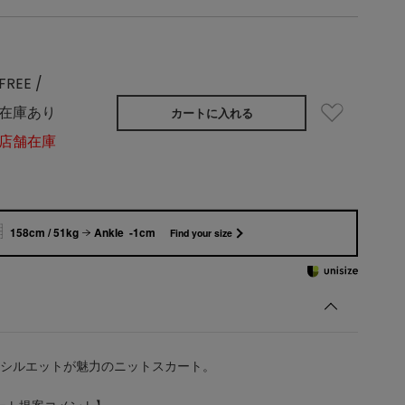
FREE /
在庫あり
カートに入れる
店舗在庫
158cm / 51kg
Ankle -1cm
Find your size
シルエットが魅力のニットスカート。