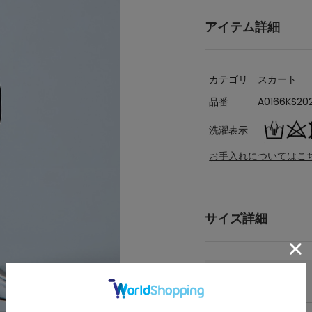
アイテム詳細
カテゴリ
スカート
品番
A0166KS20
洗濯表示
お手入れについてはこ
サイズ詳細