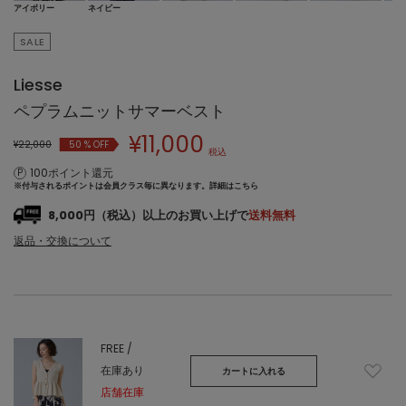
アイボリー
ネイビー
SALE
Liesse
ペプラムニットサマーベスト
¥
11,000
¥22,000
50
% OFF
税込
100ポイント還元
※付与されるポイントは会員クラス毎に異なります。
詳細はこちら
8,000円（税込）以上のお買い上げで
送料無料
返品・交換について
FREE /
在庫あり
カートに入れる
店舗在庫