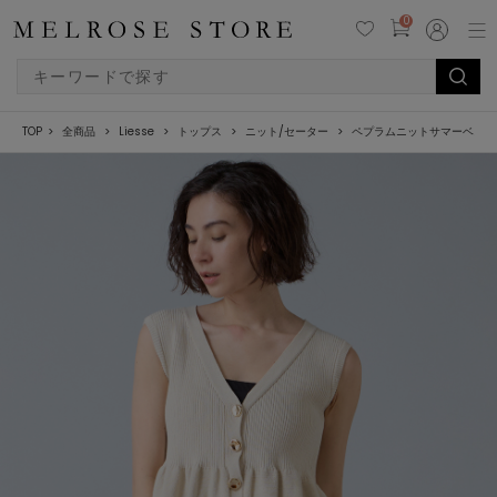
0
TOP
全商品
Liesse
トップス
ニット/セーター
ペプラムニットサマーベスト