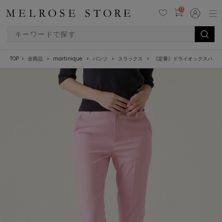
0
TOP
全商品
martinique
パンツ
スラックス
《定番》ドライオックスパン