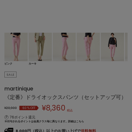
ピンク
カーキ
SALE
martinique
《定番》ドライオックスパンツ（セットアップ可）
¥
8,360
¥20,900
60
% OFF
税込
76ポイント還元
※付与されるポイントは会員クラス毎に異なります。
詳細はこちら
8,000円（税込）以上のお買い上げで
送料無料