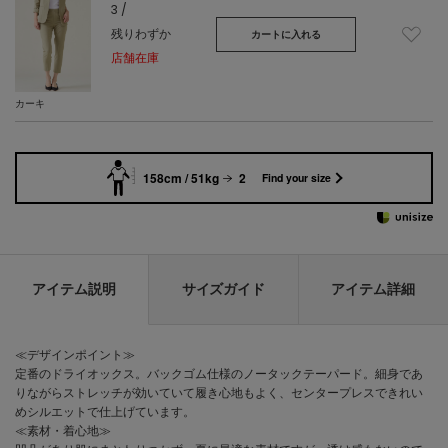
3 /
残りわずか
カートに入れる
店舗在庫
カーキ
158cm / 51kg
2
Find your size
アイテム説明
サイズガイド
アイテム詳細
≪デザインポイント≫
定番のドライオックス。バックゴム仕様のノータックテーパード。細身であ
りながらストレッチが効いていて履き心地もよく、センタープレスできれい
めシルエットで仕上げています。
≪素材・着心地≫