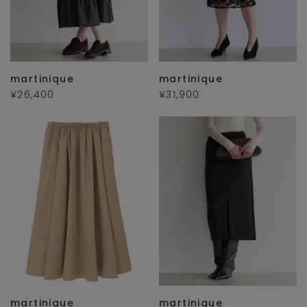
martinique
martinique
¥26,400
¥31,900
martinique
martinique