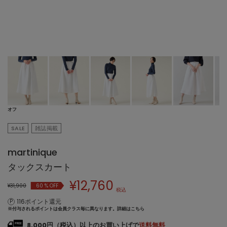
オフ
SALE
雑誌掲載
martinique
タックスカート
¥
12,760
¥31,900
60
% OFF
税込
116ポイント還元
※付与されるポイントは会員クラス毎に異なります。
詳細はこちら
8,000円（税込）以上のお買い上げで
送料無料