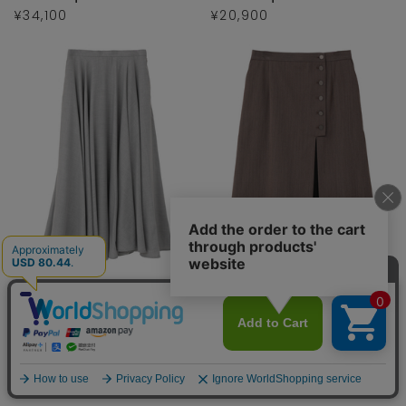
¥34,100
¥20,900
martinique
martinique
¥42,900
¥42,900