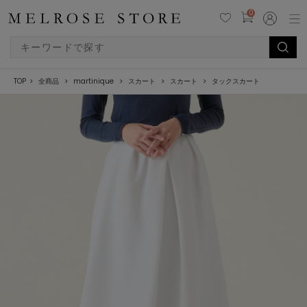
0
TOP
全商品
martinique
スカート
スカート
タックスカート