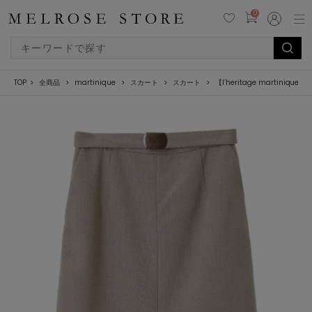
0
TOP
全商品
martinique
スカート
スカート
【l’heritage marti