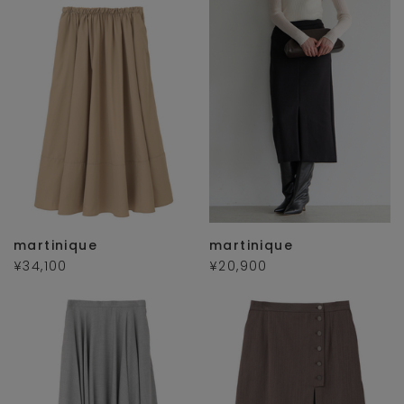
martinique
martinique
¥34,100
¥20,900