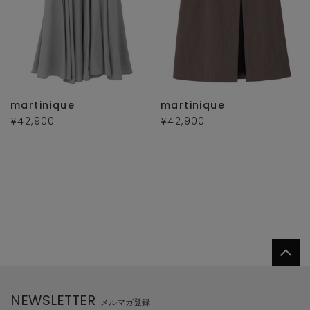
martinique
martinique
¥42,900
¥42,900
NEWSLETTER
メルマガ登録