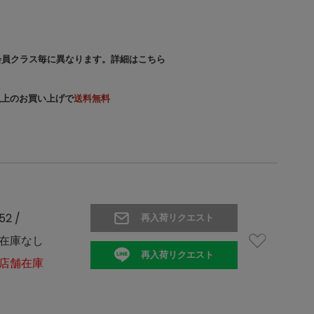
会員クラス毎に異なります。
詳細はこちら
）以上のお買い上げで
送料無料
52 /
再入荷リクエスト
在庫なし
再入荷リクエスト
店舗在庫