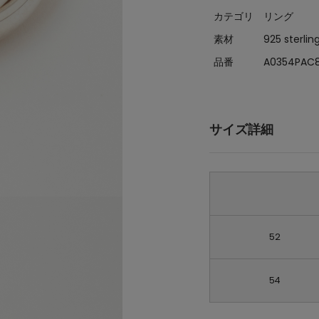
カテゴリ
リング
素材
925 sterling
品番
A0354PAC
サイズ詳細
52
54