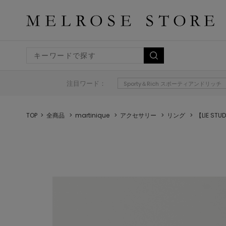
注目ワード：
Sporty＆Rich スポーティアンドリッチ
TOP
全商品
martinique
アクセサリー
リング
【LIE STU