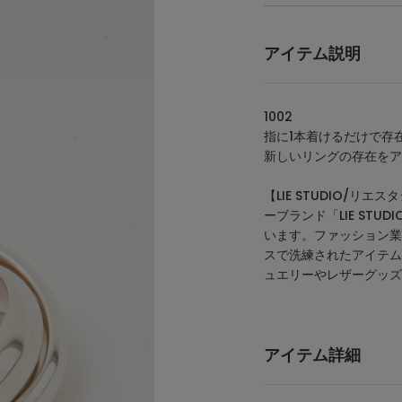
アイテム説明
1002
指に1本着けるだけで存
新しいリングの存在をア
【LIE STUDIO/
ーブランド「LIE STUDI
います。ファッション業
スで洗練されたアイテム
ュエリーやレザーグッズ
アイテム詳細