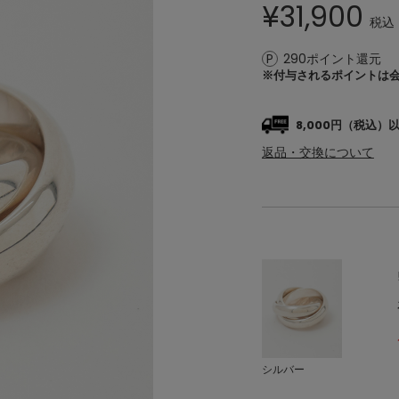
¥
31,900
税込
290ポイント還元
※付与されるポイントは
8,000円（税込
返品・交換について
シルバー