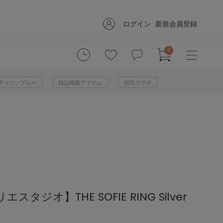
ログイン
新規会員登録
0
 マディソンブルー
雑誌掲載アイテム
別注コラボ
/リエスタジオ】THE SOFIE RING Silver