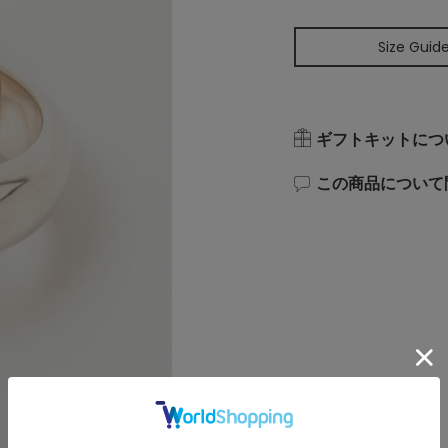
Size Guid
ギフトキットにつ
この商品について