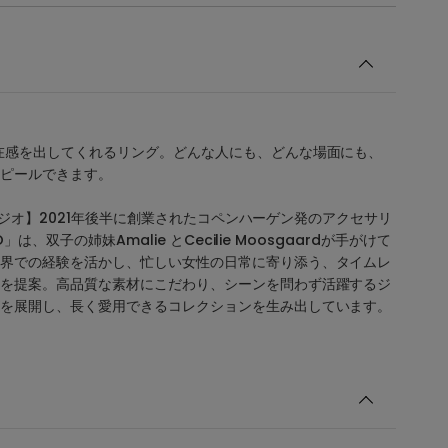
在感を出してくれるリング。どんな人にも、どんな場面にも、
ピールできます。
リエスタジオ】2021年後半に創業されたコペンハーゲン発のアクセサリ
O」は、双子の姉妹Amalie とCecilie Moosgaardが手がけて
界での経験を活かし、忙しい女性の日常に寄り添う、タイムレ
を提案。高品質な素材にこだわり、シーンを問わず活躍するジ
を展開し、長く愛用できるコレクションを生み出しています。