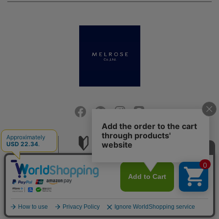
会社概要
ご利用ガイド
採用情報
お問い合せ
ご利用規約
個人情報保護方針
特定商取引法に基づく表記
COPYRIGHT (C) MELROSE CO.,LTD.ALL RIGHTS RESERVED.