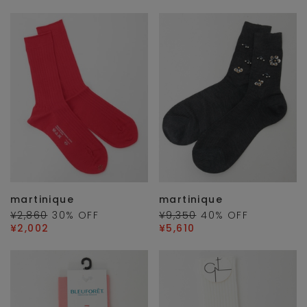
martinique
martinique
¥2,860
30
% OFF
¥9,350
40
% OFF
¥2,002
¥5,610