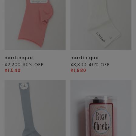
martinique
martinique
¥2,200
30
% OFF
¥3,300
40
% OFF
¥1,540
¥1,980