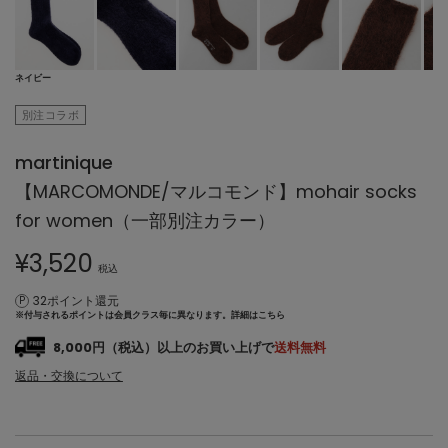
ネイビー
別注コラボ
martinique
【MARCOMONDE/マルコモンド】mohair socks
for women（一部別注カラー）
¥
3,520
税込
32ポイント還元
※付与されるポイントは会員クラス毎に異なります。
詳細はこちら
8,000円（税込）以上のお買い上げで
送料無料
返品・交換について