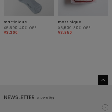
martinique
martinique
¥5,500
40
% OFF
¥5,500
30
% OFF
¥3,300
¥3,850
NEWSLETTER
メルマガ登録