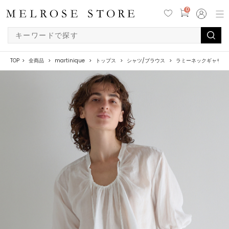
0
TOP
全商品
martinique
トップス
シャツ/ブラウス
ラミーネックギャザー