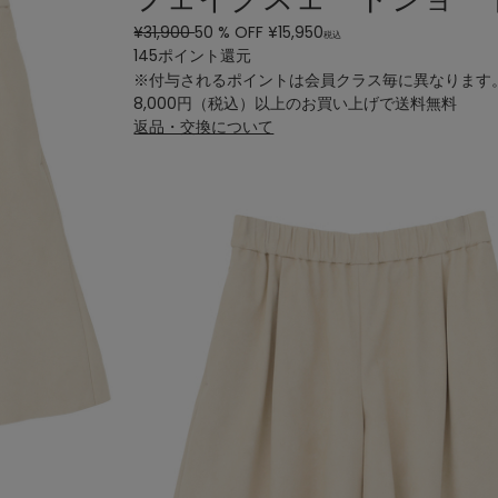
¥31,900
50
% OFF
¥
15,950
税込
145ポイント還元
※付与されるポイントは会員クラス毎に異なります
8,000円（税込）以上のお買い上げで
送料無料
返品・交換について