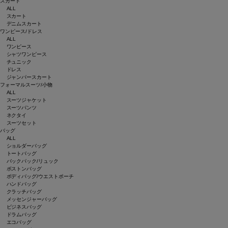
スカート
ALL
スカート
デニムスカート
ワンピース/ドレス
ALL
ワンピース
シャツワンピース
チュニック
ドレス
ジャンパースカート
フォーマルスーツ/小物
ALL
スーツジャケット
スーツパンツ
ネクタイ
スーツセット
バッグ
ALL
ショルダーバッグ
トートバッグ
バックパック/リュック
ボストンバッグ
ボディバッグ/ウエストポーチ
ハンドバッグ
クラッチバッグ
メッセンジャーバッグ
ビジネスバッグ
ドラムバッグ
エコバッグ