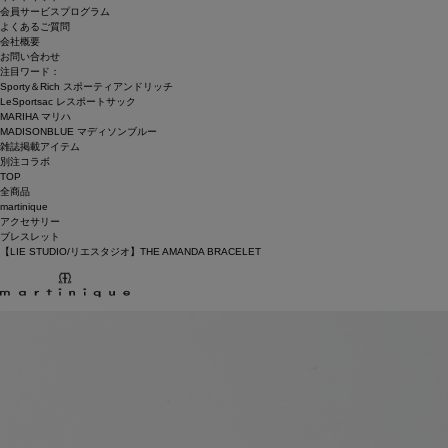
会員サービスプログラム
よくあるご質問
会社概要
お問い合わせ
注目ワード：
Sporty＆Rich スポーティアンドリッチ
LeSportsac レスポートサック
MARIHA マリハ
MADISONBLUE マディソンブルー
雑誌掲載アイテム
別注コラボ
TOP
全商品
martinique
アクセサリー
ブレスレット
【LIE STUDIO/リエスタジオ】THE AMANDA BRACELET