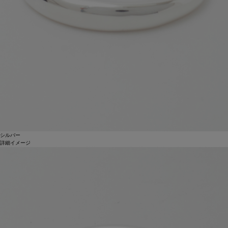
シルバー
詳細イメージ