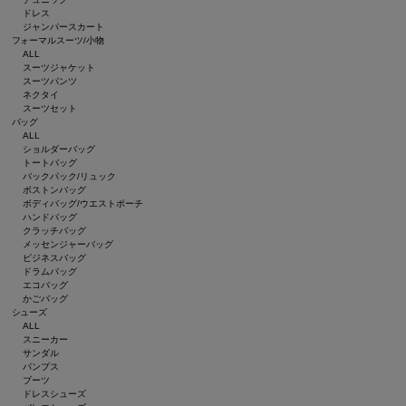
ドレス
ジャンパースカート
フォーマルスーツ/小物
ALL
スーツジャケット
スーツパンツ
ネクタイ
スーツセット
バッグ
ALL
ショルダーバッグ
トートバッグ
バックパック/リュック
ボストンバッグ
ボディバッグ/ウエストポーチ
ハンドバッグ
クラッチバッグ
メッセンジャーバッグ
ビジネスバッグ
ドラムバッグ
エコバッグ
かごバッグ
シューズ
ALL
スニーカー
サンダル
パンプス
ブーツ
ドレスシューズ