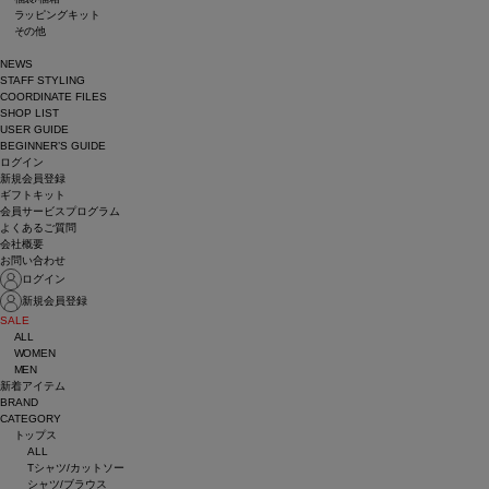
ラッピングキット
その他
NEWS
STAFF STYLING
COORDINATE FILES
SHOP LIST
USER GUIDE
BEGINNER’S GUIDE
ログイン
新規会員登録
ギフトキット
会員サービスプログラム
よくあるご質問
会社概要
お問い合わせ
ログイン
新規会員登録
SALE
ALL
WOMEN
MEN
新着アイテム
BRAND
CATEGORY
トップス
ALL
Tシャツ/カットソー
シャツ/ブラウス