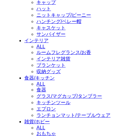
キャップ
ハット
ニットキャップ/ビーニー
ハンチング/ベレー帽
キャスケット
サンバイザー
インテリア
ALL
ルームフレグランス/お香
インテリア雑貨
ブランケット
収納グッズ
食器/キッチン
ALL
食器
グラス/マグカップ/タンブラー
キッチンツール
エプロン
ランチョンマット/テーブルウェア
雑貨/ホビー
ALL
おもちゃ