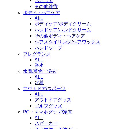
おもちゃ
その他雑貨
ボディ・ヘアケア
ALL
ボディケア/ボディクリーム
ハンドケア/ハンドクリーム
その他ボディ・ヘアケア
ヘアスタイリング/ヘアワックス
ハンドソープ
フレグランス
ALL
香水
水着/着物・浴衣
ALL
水着
アウトドア/スポーツ
ALL
アウトドアグッズ
ゴルフグッズ
PC・スマホグッズ/家電
ALL
スピーカー