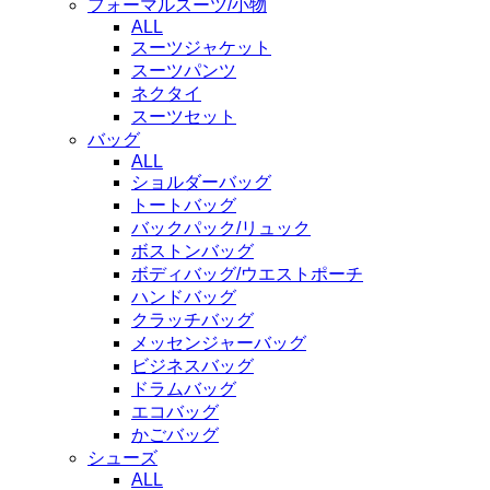
フォーマルスーツ/小物
ALL
スーツジャケット
スーツパンツ
ネクタイ
スーツセット
バッグ
ALL
ショルダーバッグ
トートバッグ
バックパック/リュック
ボストンバッグ
ボディバッグ/ウエストポーチ
ハンドバッグ
クラッチバッグ
メッセンジャーバッグ
ビジネスバッグ
ドラムバッグ
エコバッグ
かごバッグ
シューズ
ALL