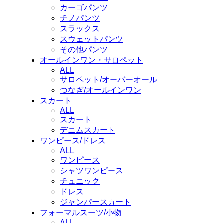
カーゴパンツ
チノパンツ
スラックス
スウェットパンツ
その他パンツ
オールインワン・サロペット
ALL
サロペット/オーバーオール
つなぎ/オールインワン
スカート
ALL
スカート
デニムスカート
ワンピース/ドレス
ALL
ワンピース
シャツワンピース
チュニック
ドレス
ジャンパースカート
フォーマルスーツ/小物
ALL