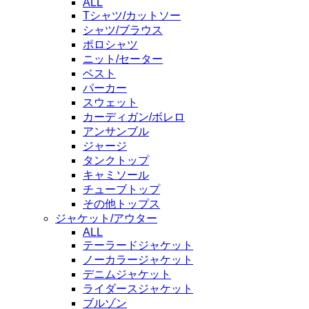
ALL
Tシャツ/カットソー
シャツ/ブラウス
ポロシャツ
ニット/セーター
ベスト
パーカー
スウェット
カーディガン/ボレロ
アンサンブル
ジャージ
タンクトップ
キャミソール
チューブトップ
その他トップス
ジャケット/アウター
ALL
テーラードジャケット
ノーカラージャケット
デニムジャケット
ライダースジャケット
ブルゾン