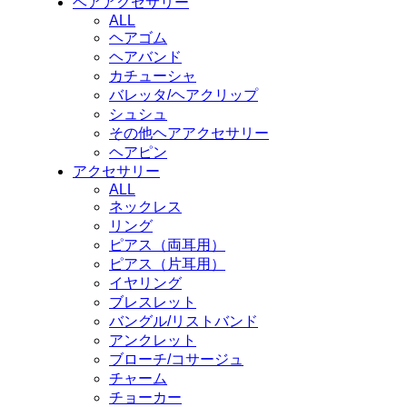
ヘアアクセサリー
ALL
ヘアゴム
ヘアバンド
カチューシャ
バレッタ/ヘアクリップ
シュシュ
その他ヘアアクセサリー
ヘアピン
アクセサリー
ALL
ネックレス
リング
ピアス（両耳用）
ピアス（片耳用）
イヤリング
ブレスレット
バングル/リストバンド
アンクレット
ブローチ/コサージュ
チャーム
チョーカー