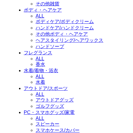
その他雑貨
ボディ・ヘアケア
ALL
ボディケア/ボディクリーム
ハンドケア/ハンドクリーム
その他ボディ・ヘアケア
ヘアスタイリング/ヘアワックス
ハンドソープ
フレグランス
ALL
香水
水着/着物・浴衣
ALL
水着
アウトドア/スポーツ
ALL
アウトドアグッズ
ゴルフグッズ
PC・スマホグッズ/家電
ALL
スピーカー
スマホケース/カバー