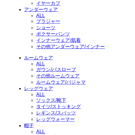
イヤーカフ
アンダーウェア
ALL
ブラジャー
ショーツ
ボクサーパンツ
インナーウェア/肌着
その他アンダーウェア/インナー
ルームウェア
ALL
ガウン/バスローブ
その他ルームウェア
ルームウェア/パジャマ
レッグウェア
ALL
ソックス/靴下
タイツ/ストッキング
レギンス/スパッツ
レッグウォーマー
帽子
ALL