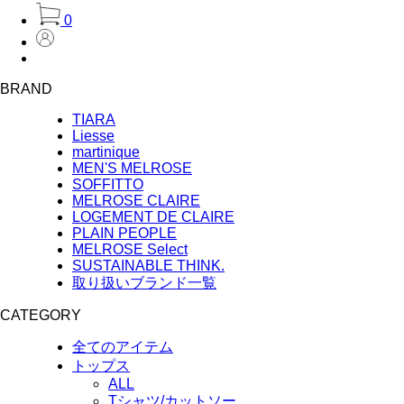
0
BRAND
TIARA
Liesse
martinique
MEN'S MELROSE
SOFFITTO
MELROSE CLAIRE
LOGEMENT DE CLAIRE
PLAIN PEOPLE
MELROSE Select
SUSTAINABLE THINK.
取り扱いブランド一覧
CATEGORY
全てのアイテム
トップス
ALL
Tシャツ/カットソー