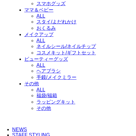
スマホグッズ
ママ＆ベビー
ALL
スタイ/よだれかけ
おくるみ
メイクアップ
ALL
ネイルシール/ネイルチップ
コスメキット/ギフトセット
ビューティーグッズ
ALL
ヘアブラシ
手鏡/メイクミラー
その他
ALL
福袋/福箱
ラッピングキット
その他
NEWS
STAFF STYLING