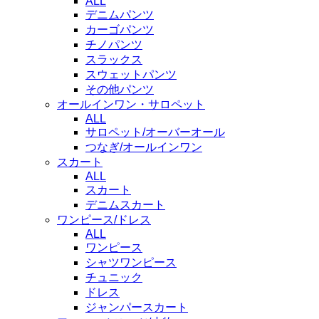
ALL
デニムパンツ
カーゴパンツ
チノパンツ
スラックス
スウェットパンツ
その他パンツ
オールインワン・サロペット
ALL
サロペット/オーバーオール
つなぎ/オールインワン
スカート
ALL
スカート
デニムスカート
ワンピース/ドレス
ALL
ワンピース
シャツワンピース
チュニック
ドレス
ジャンパースカート