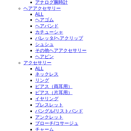
アナログ腕時計
ヘアアクセサリー
ALL
ヘアゴム
ヘアバンド
カチューシャ
バレッタ/ヘアクリップ
シュシュ
その他ヘアアクセサリー
ヘアピン
アクセサリー
ALL
ネックレス
リング
ピアス（両耳用）
ピアス（片耳用）
イヤリング
ブレスレット
バングル/リストバンド
アンクレット
ブローチ/コサージュ
チャーム