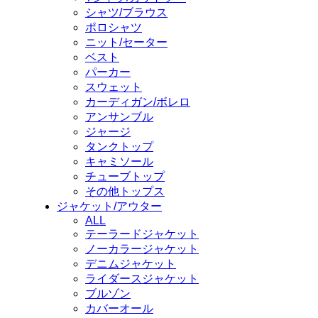
シャツ/ブラウス
ポロシャツ
ニット/セーター
ベスト
パーカー
スウェット
カーディガン/ボレロ
アンサンブル
ジャージ
タンクトップ
キャミソール
チューブトップ
その他トップス
ジャケット/アウター
ALL
テーラードジャケット
ノーカラージャケット
デニムジャケット
ライダースジャケット
ブルゾン
カバーオール