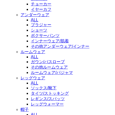
チョーカー
イヤーカフ
アンダーウェア
ALL
ブラジャー
ショーツ
ボクサーパンツ
インナーウェア/肌着
その他アンダーウェア/インナー
ルームウェア
ALL
ガウン/バスローブ
その他ルームウェア
ルームウェア/パジャマ
レッグウェア
ALL
ソックス/靴下
タイツ/ストッキング
レギンス/スパッツ
レッグウォーマー
帽子
ALL