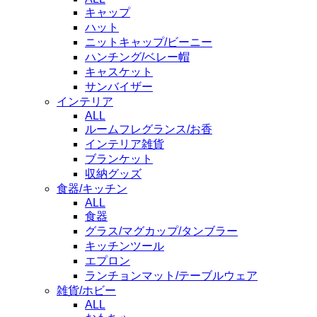
キャップ
ハット
ニットキャップ/ビーニー
ハンチング/ベレー帽
キャスケット
サンバイザー
インテリア
ALL
ルームフレグランス/お香
インテリア雑貨
ブランケット
収納グッズ
食器/キッチン
ALL
食器
グラス/マグカップ/タンブラー
キッチンツール
エプロン
ランチョンマット/テーブルウェア
雑貨/ホビー
ALL