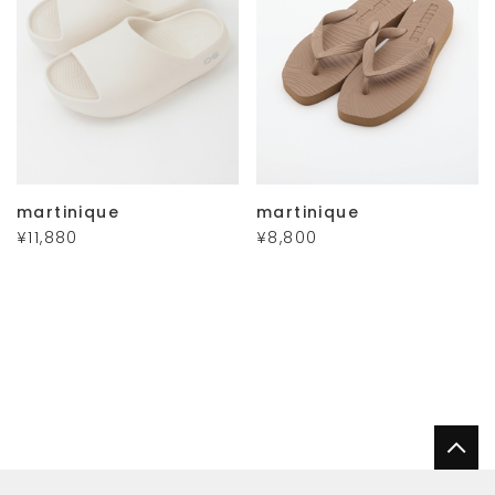
martinique
martinique
¥11,880
¥8,800