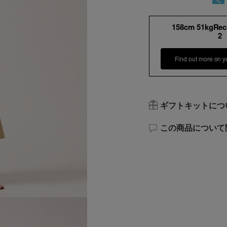
158cm 51kgRe
2
Find out more on y
ギフトキットにつ
この商品について