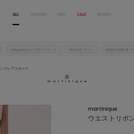
ALL
WOMEN
MEN
SALE
BRAND
LeSportsac レスポートサック
MARIHA マリハ
MADISONBLUE
ンフレアスカート
martinique
ウエストリボ