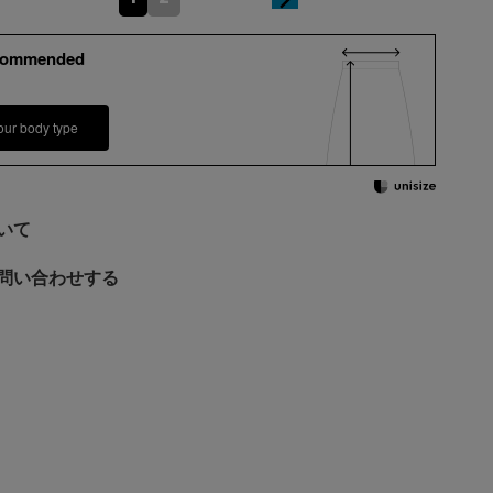
commended
our body type
いて
問い合わせする