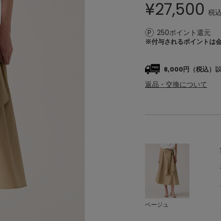
¥
27,500
税
250ポイント還元
※付与されるポイントは
8,000円（税込
返品・交換について
ベージュ