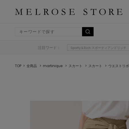
注目ワード：
Sporty＆Rich スポーティアンドリッチ
TOP
全商品
martinique
スカート
スカート
ウエストリボ