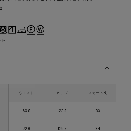
0
ちら
ウエスト
ヒップ
スカート丈
69.8
122.8
83
72.8
125.7
84