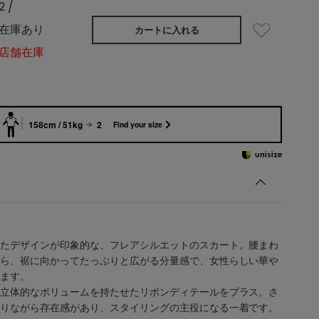
2 /
在庫あり
カートに入れる
店舗在庫
158cm / 51kg
2
Find your size
たデザインが印象的な、フレアシルエットのスカート。腰まわ
ら、裾に向かってたっぷりと広がる分量感で、女性らしい華や
ます。
立体的なボリュームを持たせたリボンディテールをプラス。さ
りながら存在感があり、スタイリングの主役になる一着です。