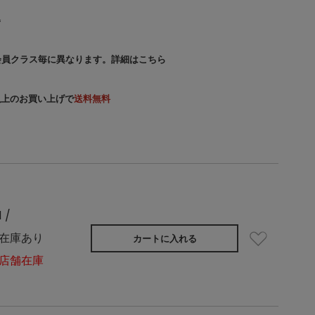
込
会員クラス毎に異なります。
詳細はこちら
）以上のお買い上げで
送料無料
1 /
在庫あり
カートに入れる
店舗在庫