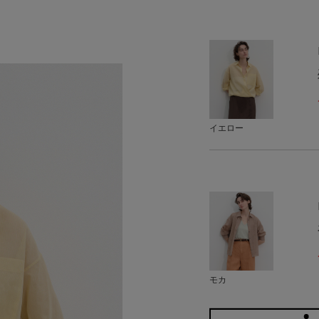
イエロー
モカ