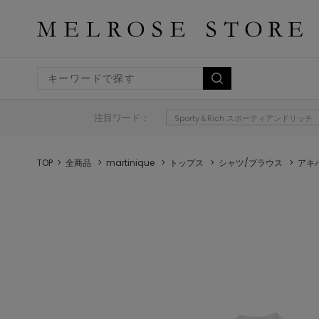
注目ワード：
Sporty＆Rich スポーティアンドリッチ
TOP
全商品
martinique
トップス
シャツ/ブラウス
アキ