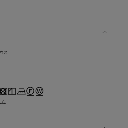
ラウス
1
ちら