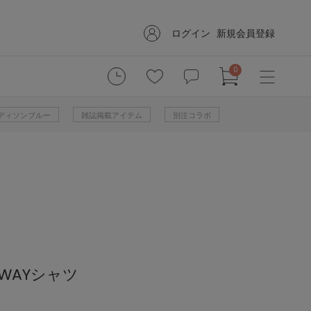
ログイン
新規会員登録
0
 マディソンブルー
雑誌掲載アイテム
別注コラボ
WAYシャツ