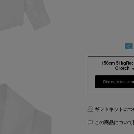
158cm 51kgRe
Crotch 
Find out more on y
ギフトキットにつ
この商品について