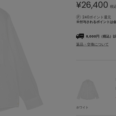
¥
26,400
税
240ポイント還元
※付与されるポイントは
8,000円（税込
返品・交換について
ホワイト