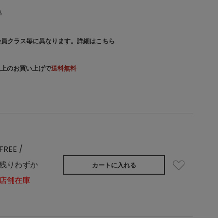
込
会員クラス毎に異なります。
詳細はこちら
）以上のお買い上げで
送料無料
FREE /
残りわずか
カートに入れる
店舗在庫