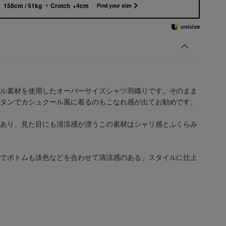
158cm / 51kg
Crotch +4cm
Find your size
ル素材を使用したオーバーサイズシャツ羽織りです。そのまま
タンでカシュクール風に着るのもこなれ感が出てお勧めです。
あり、見た目にも清涼感が漂うこの素材はシャリ感とふくらみ
でボトムも淡色などを合わせて清涼感のある」スタイルに仕上