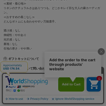
≪素材・着心地≫
リネンのナチュラルさはありつつも、どこかキレイ目な大人の麻カーディガ
ン。
≪おすすめの着こなし≫
どんなボトムにも合わせやすい万能選手。
透け感：なし
伸縮性：ややあり
光沢感：なし
裏地：なし
生地の厚さ：やや薄い
ギフトキットについて
この商品について問い合わせする
STAFF STYLING