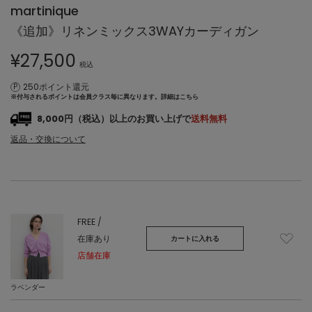
martinique
《追加》リネンミックス3WAYカーディガン
¥
27,500
税込
250ポイント還元
※付与されるポイントは会員クラス毎に異なります。
詳細はこちら
8,000円（税込）以上のお買い上げで
送料無料
返品・交換について
FREE /
在庫あり
カートに入れる
店舗在庫
ラベンダー