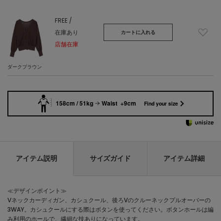
FREE /
在庫あり
カートに入れる
店舗在庫
ダークブラウン
158cm / 51kg
Waist +9cm
Find your size
アイテム説明
サイズガイド
アイテム詳細
≪デザインポイント≫
Vネックカーディガン、カシュクール、後ろVのクルーネックプルオーバーの
3WAY。カシュクールにする際はボタンを使ってください。ボタンホールは編
み利用のホールで、繊細な技ありになっています。