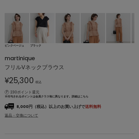
ピンクベージュ
ブラック
martinique
フリルVネックブラウス
¥
25,300
税込
230ポイント還元
※付与されるポイントは会員クラス毎に異なります。
詳細はこちら
8,000円（税込）以上のお買い上げで
送料無料
返品・交換について