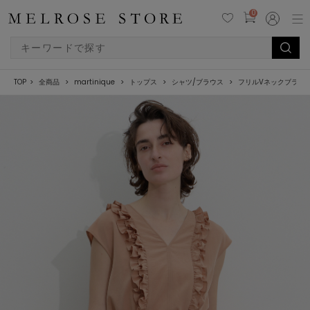
0
TOP
全商品
martinique
トップス
シャツ/ブラウス
フリルVネックブラウ