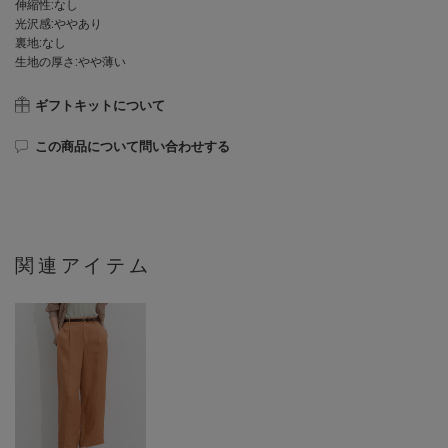
伸縮性:なし
光沢感:ややあり
裏地:なし
生地の厚さ:やや薄い
ギフトキットについて
この商品について問い合わせする
関連アイテム