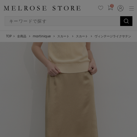
0
TOP
全商品
martinique
スカート
スカート
ヴィンテージライクサテンロ