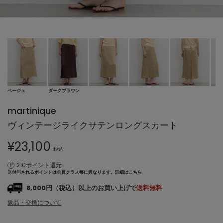
ベージュ
ダークブラウン
martinique
ヴィンテージライクサテンロングスカート
¥
23,100
税込
210ポイント還元
※付与されるポイントは会員クラス毎に異なります。
詳細はこちら
8,000円（税込）以上のお買い上げで
送料無料
返品・交換について