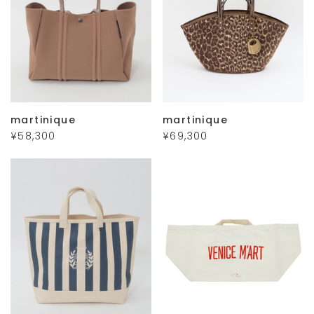
martinique
martinique
¥58,300
¥69,300