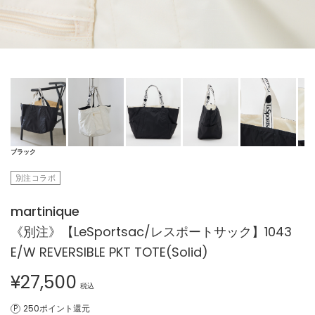
ブラック
別注コラボ
martinique
《別注》【LeSportsac/レスポートサック】1043
E/W REVERSIBLE PKT TOTE(Solid)
¥
27,500
税込
250ポイント還元