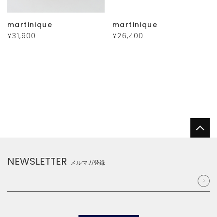
martinique
martinique
¥31,900
¥26,400
NEWSLETTER
メルマガ登録