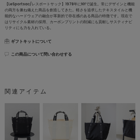
【LeSportsac/レスポートサック】1978年にNYで誕生。常にデザインと機能
の両方を兼ね備えた商品を創造してきた。軽さを追求したテキスタイルと機
能的なハードウェアの融合が革新的で存在感のある商品の特徴です。現在で
はリサイクル素材の採用、カーボンプリントの削減にも貢献しサスティナビ
リティにも力を入れている。
ギフトキットについて
この商品について問い合わせする
関連アイテム