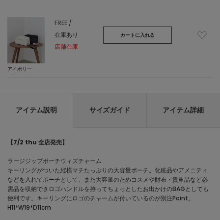
FREE /
在庫あり
カートに入れる
店舗在庫
アイボリー
アイテム説明
サイズガイド
アイテム詳細
【7/2 thu 全店発売】
ラージジップポーチウィズチャーム
キーリングがついた縦横マチたっぷりの大容量ポーチ。化粧品やアメニティ
などを入れてポーチとして、また大容量のためコスメや財布・貴重品など必
需品を収納できロゴハンドルを持ってちょっとしたお出かけのBAGとしても
便利です。キーリングにロゴのチャームが付いているのが別注Point。
H11*W19*D11cm