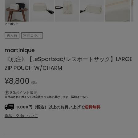
アイボリー
再入荷
別注コラボ
martinique
《別注》【LeSportsac/レスポートサック】LARGE
ZIP POUCH W/CHARM
¥
8,800
税込
80ポイント還元
※付与されるポイントは会員クラス毎に異なります。
詳細はこちら
8,000円（税込）以上のお買い上げで
送料無料
返品・交換について