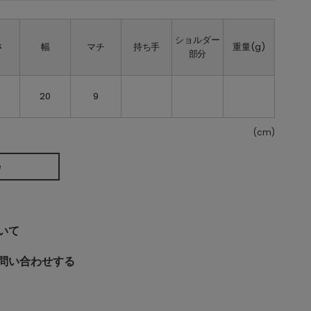
ショルダー
さ
幅
マチ
持ち手
重量(g)
部分
20
9
(cm)
e
いて
問い合わせする