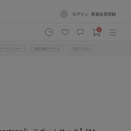
ログイン
新規会員登録
0
 マディソンブルー
雑誌掲載アイテム
別注コラボ