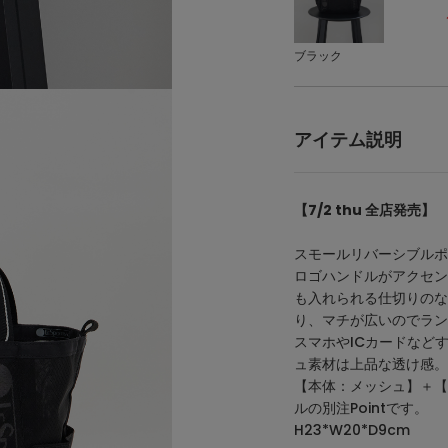
ブラック
アイテム説明
【7/2 thu 全店発売】
スモールリバーシブル
ロゴハンドルがアクセン
も入れられる仕切りのな
り、マチが広いのでラン
スマホやICカードなど
ュ素材は上品な透け感。
【本体：メッシュ】＋【
ルの別注Pointです。
H23*W20*D9cm