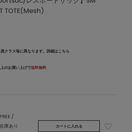
portsac/レスポートサック】SM
KT TOTE(Mesh)
会員クラス毎に異なります。
詳細はこちら
）以上のお買い上げで
送料無料
FREE /
在庫あり
カートに入れる