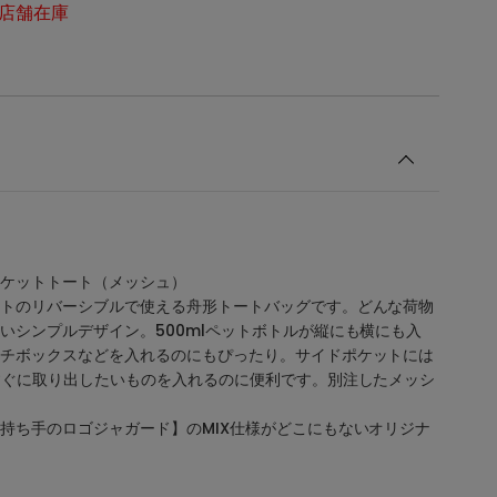
店舗在庫
ポケットトート（メッシュ）
トのリバーシブルで使える舟形トートバッグです。どんな荷物
いシンプルデザイン。500mlペットボトルが縦にも横にも入
チボックスなどを入れるのにもぴったり。サイドポケットには
すぐに取り出したいものを入れるのに便利です。別注したメッシ
持ち手のロゴジャガード】のMIX仕様がどこにもないオリジナ