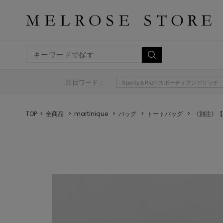
注目ワード：
Sporty＆Rich スポーティアンドリッチ
TOP
全商品
martinique
バッグ
トートバッグ
《別注》【Le