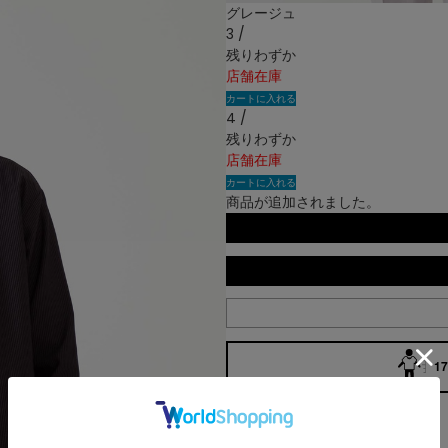
グレージュ
3 /
残りわずか
店舗在庫
カートに入れる
4 /
残りわずか
店舗在庫
カートに入れる
商品が追加されました。
17
アイテム説明
<素材について>