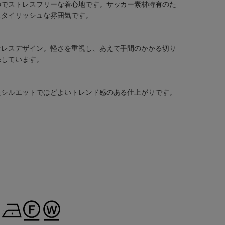
のでストレスフリーな着心地です。サッカー素材特有のた
スタイリッシュな雰囲気です。
ンレスデザイン。軽さを重視し、あえて手間のかかる切り
保しています。
たシルエットでほどよいトレンド感のある仕上がりです。