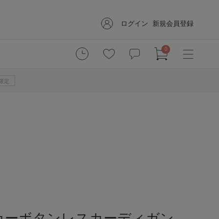
ログイン
新規会員登録
0
B限定
カーボタンレスカーディガン