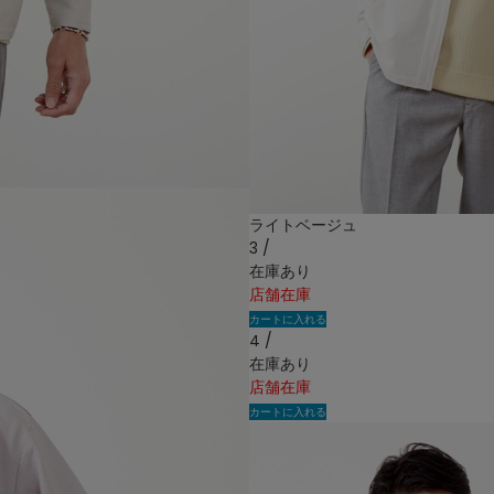
ライトベージュ
3 /
在庫あり
店舗在庫
カートに入れる
4 /
在庫あり
店舗在庫
カートに入れる