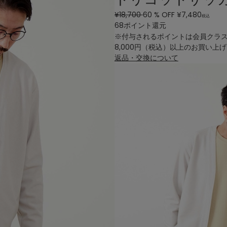
¥18,700
60
% OFF
¥
7,480
税込
68ポイント還元
※付与されるポイントは会員クラ
8,000円（税込）以上のお買い上
返品・交換について