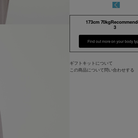
173cm 70kgRecommend
3
Find out more on your body ty
ギフトキットについて
この商品について問い合わせする