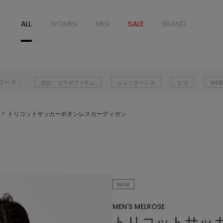
ALL
WOMEN
MEN
SALE
BRAND
ワード：
別注、コラボアイテム
ジェンダーレス
ビズ
WE
トリコットサッカーボタンレスカーディガン
SALE
MEN'S MELROSE
トリコットサッ