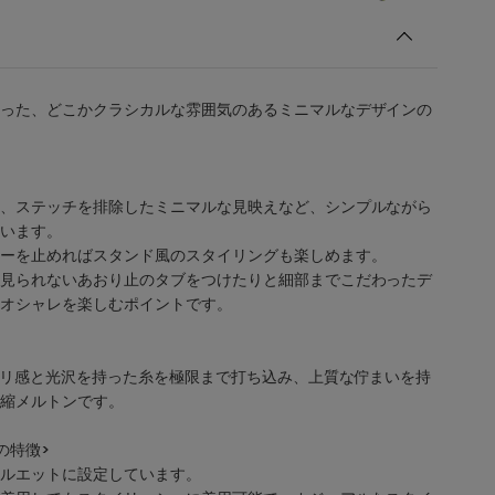
った、どこかクラシカルな雰囲気のあるミニマルなデザインの
、ステッチを排除したミニマルな見映えなど、シンプルながら
います。
ーを止めればスタンド風のスタイリングも楽しめます。
見られないあおり止のタブをつけたりと細部までこだわったデ
オシャレを楽しむポイントです。
ヌメリ感と光沢を持った糸を極限まで打ち込み、上質な佇まいを持
縮メルトンです。
の特徴>
ルエットに設定しています。