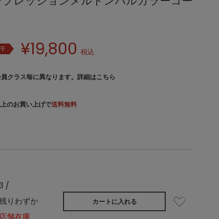
's コンプレッションメルトンバルカラーコー
¥
19,800
FF
税込
会員クラス毎に異なります。
詳細はこちら
）以上のお買い上げで
送料無料
3 /
残りわずか
カートに入れる
店舗在庫