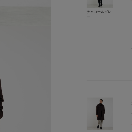
チャコールグレ
ー