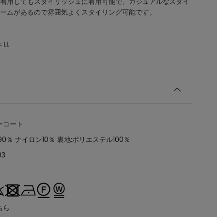
着用してもスタイリッシュに着用可能で、カジュアルなスタイ
ームがあるので雰囲気よくスタイリング可能です。
LL
ーコート
90％ ナイロン10％ 裏地:ポリエステル100％
03
ちら