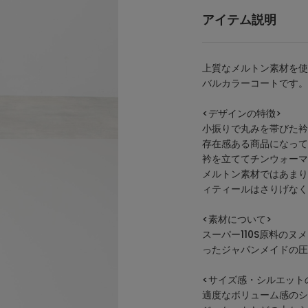
アイテム説明
上質なメルトン素材を使
バルカラーコートです。
<デザインの特徴>
小振りで丸みを帯びた衿
存在感ある商品になって
衿を立ててチンウォーマ
メルトン素材ではあまり
ィティールはさりげなく
<素材について>
スーパー110S原料の
ったジャパンメイドの圧
<サイズ感・シルエット
適度なボリューム感のシ