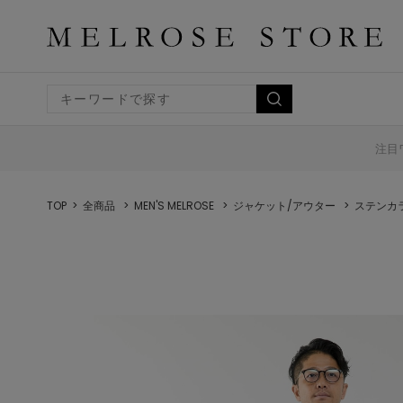
注目
TOP
全商品
MEN'S MELROSE
ジャケット/アウター
ステンカ