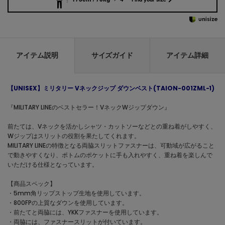
アイテム説明
サイズガイド
アイテム詳細
【UNISEX】ミリタリー Vネックジップ ダウンベスト(TAION-001ZML-1)
『MILITARY LINEのベストセラー！VネックWジップダウン』
前たては、Vネックを活かしシャツ・カットソーなどとの重ね着がしやすく、
Wジップはスリットの役割を果たしてくれます。
MILITARY LINEの特徴となる両脇スリットファスナーは、可動域が広がること
で動きやすくなり、ボトムのポケットに手も入れやすく、重ね着を楽しんで
いただける仕様となっています。
【商品スペック】
・5mm角リップストップ生地を使用しています。
・800FPの上質なダウンを使用しています。
・前たてと両脇には、YKKファスナーを使用しています。
・両脇には、ファスナースリットが付いています。