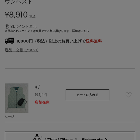
ウンベスト
¥
8,910
税込
81ポイント還元
※付与されるポイントは会員クラス毎に異なります。
詳細はこちら
8,000円（税込）以上のお買い上げで
送料無料
返品・交換について
4 /
残り1点
カートに入れる
店舗在庫
セージ
173cm / 70kg
4
Find your size