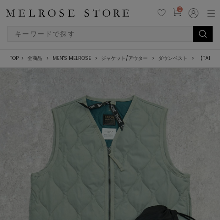
0
TOP
全商品
MEN'S MELROSE
ジャケット/アウター
ダウンベスト
【TAIO