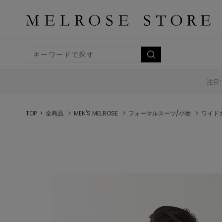
注目
TOP
全商品
MEN'S MELROSE
フォーマルスーツ/小物
ワイド