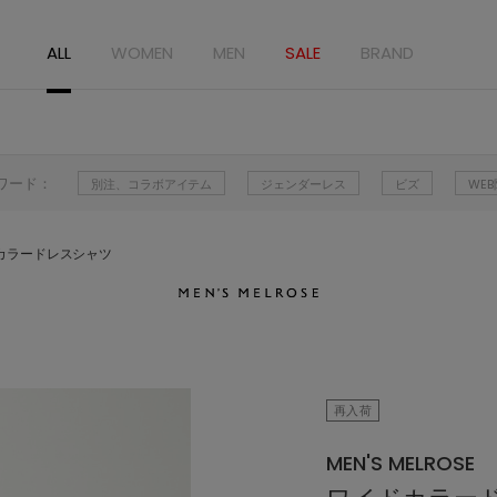
ALL
WOMEN
MEN
SALE
BRAND
ワード：
別注、コラボアイテム
ジェンダーレス
ビズ
WE
カラードレスシャツ
再入荷
MEN'S MELROSE