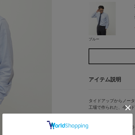
ブルー
アイテム説明
タイドアップからノータ
工場で作られた、今のド
<デザインの特徴>
ドレス仕様のワイドカラ
いロールが特徴的です。