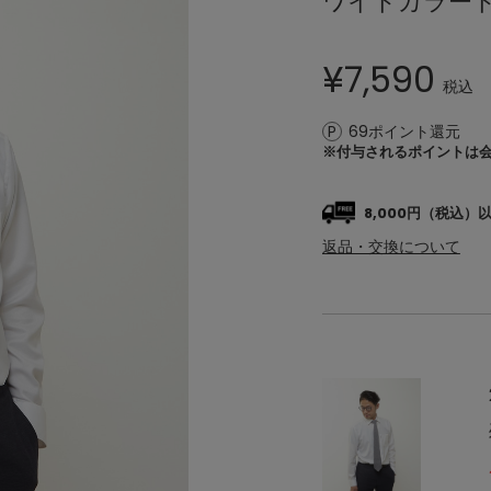
ワイドカラー
¥
7,590
税込
69ポイント還元
※付与されるポイントは
8,000円（税込
返品・交換について