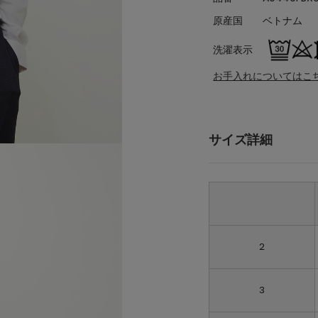
原産国
ベトナム
洗濯表示
お手入れについてはこ
サイズ詳細
2
3