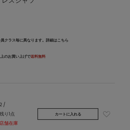
ドレスシャツ
会員クラス毎に異なります。
詳細はこちら
）以上のお買い上げで
送料無料
2 /
残り1点
カートに入れる
店舗在庫