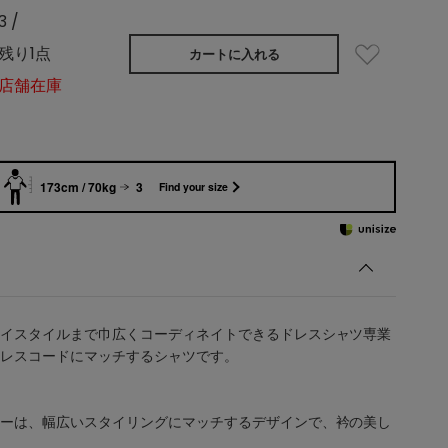
3 /
残り1点
カートに入れる
店舗在庫
173cm / 70kg
3
Find your size
イスタイルまで巾広くコーディネイトできるドレスシャツ専業
レスコードにマッチするシャツです。
ーは、幅広いスタイリングにマッチするデザインで、衿の美し