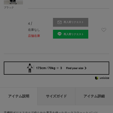
ブラック
再入荷リクエスト
4 /
在庫なし
再入荷リクエスト
店舗在庫
173cm / 70kg
3
Find your size
アイテム説明
サイズガイド
アイテム詳細
高機能ポリエステルで作られた裏毛を使ったテックスウェットパンツ。