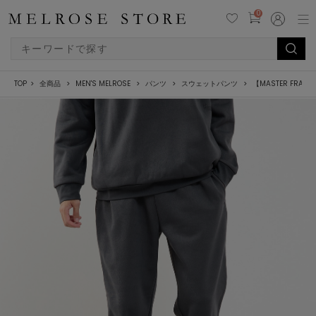
0
TOP
全商品
MEN'S MELROSE
パンツ
スウェットパンツ
【MASTER FR