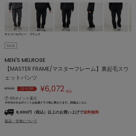
チャコールグレー
ブラック
SALE
MEN'S MELROSE
【MASTER FRAME/マスターフレーム】裏起毛スウ
ェットパンツ
¥
6,072
¥7,590
20
% OFF
税込
55ポイント還元
※付与されるポイントは会員クラス毎に異なります。
詳細はこちら
8,000円（税込）以上のお買い上げで
送料無料
返品・交換について