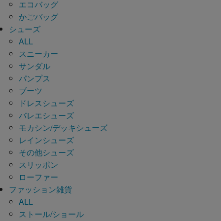
エコバッグ
かごバッグ
シューズ
ALL
スニーカー
サンダル
パンプス
ブーツ
ドレスシューズ
バレエシューズ
モカシン/デッキシューズ
レインシューズ
その他シューズ
スリッポン
ローファー
ファッション雑貨
ALL
ストール/ショール