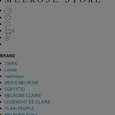
0
BRAND
TIARA
Liesse
martinique
MEN'S MELROSE
SOFFITTO
MELROSE CLAIRE
LOGEMENT DE CLAIRE
PLAIN PEOPLE
MELROSE Select