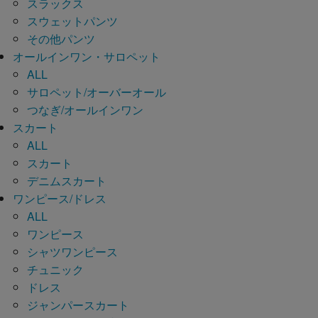
スラックス
スウェットパンツ
その他パンツ
オールインワン・サロペット
ALL
サロペット/オーバーオール
つなぎ/オールインワン
スカート
ALL
スカート
デニムスカート
ワンピース/ドレス
ALL
ワンピース
シャツワンピース
チュニック
ドレス
ジャンパースカート