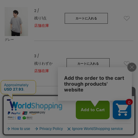
2 /
残り1点
カートに入れる
店舗在庫
グレー
3 /
残りわずか
カートに入れる
店舗在庫
再入荷リクエスト
4 /
在庫なし
再入荷リクエスト
店舗在庫