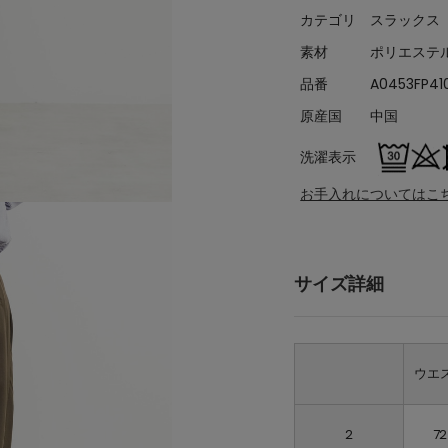
カテゴリ
スラックス
素材
ポリエステル
品番
A0453FP41
原産国
中国
洗濯表示
お手入れについてはこ
サイズ詳細
ウエ
2
72