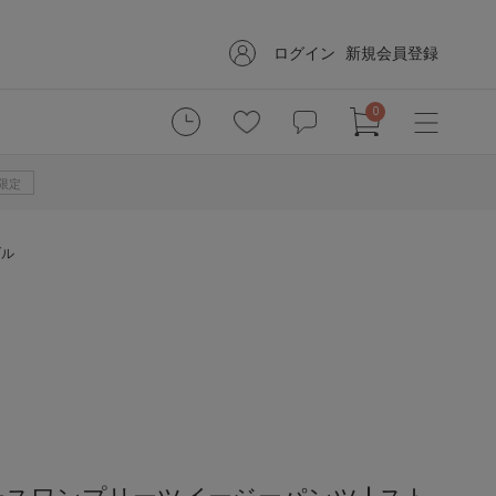
ログイン
新規会員登録
0
B限定
ブル