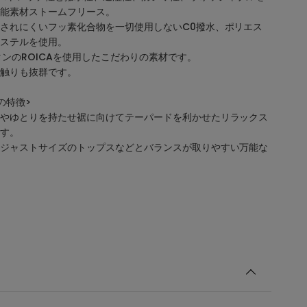
能素材ストームフリース。
されにくいフッ素化合物を一切使用しないC0撥水、ポリエス
ステルを使用。
タンのROICAを使用したこだわりの素材です。
触りも抜群です。
の特徴>
やゆとりを持たせ裾に向けてテーパードを利かせたリラックス
す。
ジャストサイズのトップスなどとバランスが取りやすい万能な