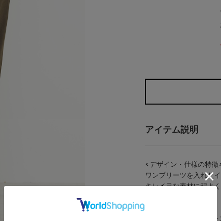
アイテム説明
<デザイン・仕様の特徴
ワンプリーツを入れたイ
キレイ目な素材に程よく
<素材について>
表地：4方向への優れた