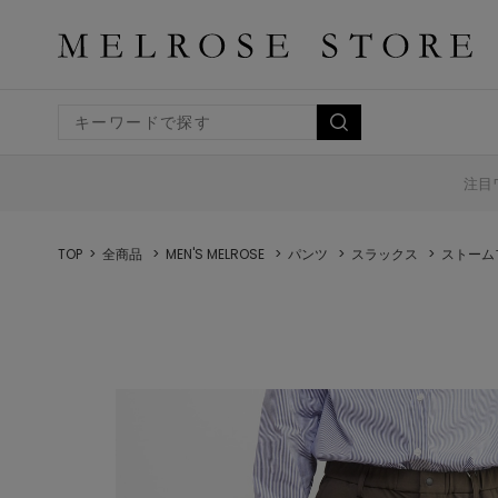
注目
TOP
全商品
MEN'S MELROSE
パンツ
スラックス
ストーム