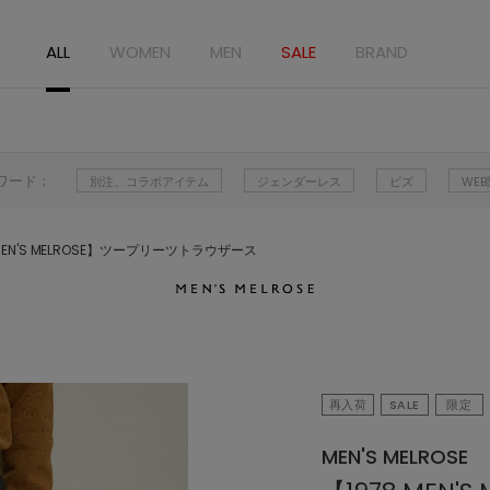
ALL
WOMEN
MEN
SALE
BRAND
ワード：
別注、コラボアイテム
ジェンダーレス
ビズ
WE
 MEN'S MELROSE】ツープリーツトラウザース
再入荷
SALE
限定
MEN'S MELROSE