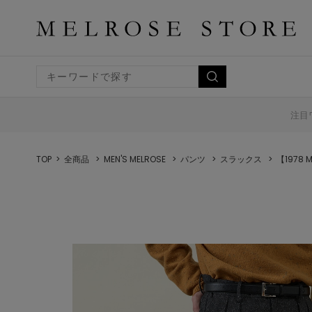
注目
TOP
全商品
MEN'S MELROSE
パンツ
スラックス
【1978