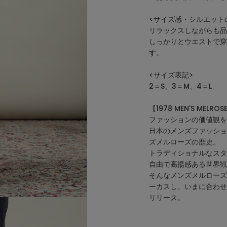
<サイズ感・シルエット
リラックスしながらも品
しっかりとウエストで穿
す。
<サイズ表記>
2＝S、3＝M、4＝L
【1978 MEN'S MELROS
ファッションの価値観を変た
日本のメンズファッショ
ズメルローズの歴史。
トラディショナルなスタ
自由で高揚感ある世界観
そんなメンズメルローズのアー
ーカスし、いまに合わせ
リリース。