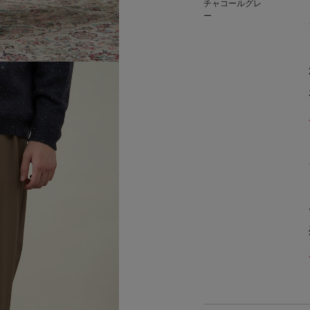
チャコールグレ
ー