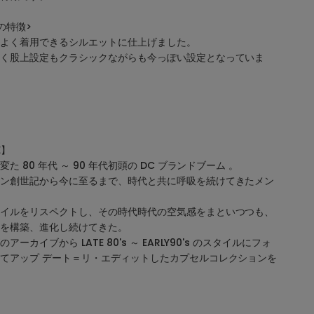
の特徴>
よく着用できるシルエットに仕上げました。
く股上設定もクラシックながらも今っぽい設定となっていま
E】
 80 年代 ～ 90 年代初頭の DC ブランドブーム 。
ン創世記から今に至るまで、時代と共に呼吸を続けてきたメン
イルをリスペクトし、その時代時代の空気感をまといつつも、
を構築、進化し続けてきた。
カイブから LATE 80's ～ EARLY90's のスタイルにフォ
てアップ デート＝リ・エディットしたカプセルコレクションを