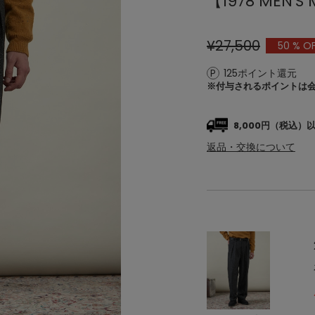
【1978 MEN
¥27,500
50
% O
125ポイント還元
※付与されるポイントは
8,000円（税込
返品・交換について