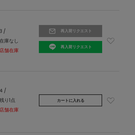
3 /
再入荷リクエスト
在庫なし
再入荷リクエスト
店舗在庫
4 /
残り1点
カートに入れる
店舗在庫