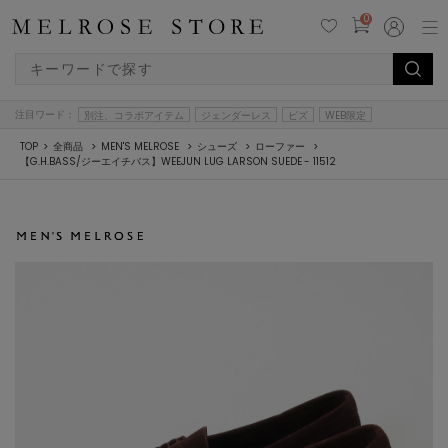
0
注目ワード：
別注、コラボアイテム
ジェンダーレス
ビズ
WEB限定
TOP
全商品
MEN'S MELROSE
シューズ
ローファー
【G.H.BASS/ジーエイチバス】WEEJUN LUG LARSON SUEDE - 11512