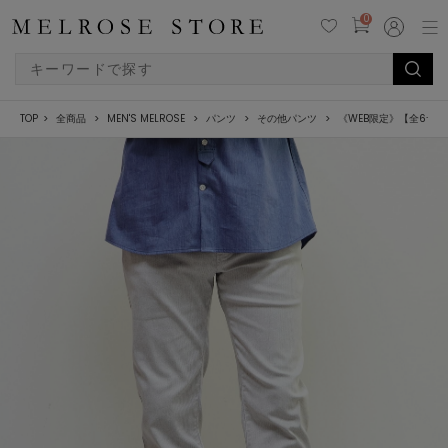
0
TOP
全商品
MEN'S MELROSE
パンツ
その他パンツ
《WEB限定》【全6サ