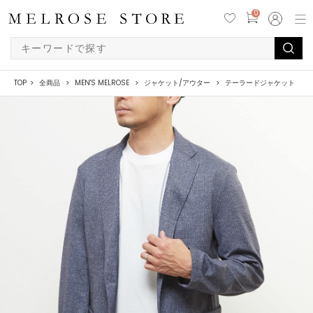
0
TOP
全商品
MEN'S MELROSE
ジャケット/アウター
テーラードジャケット