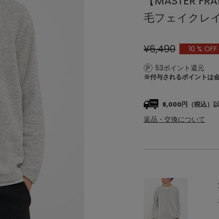
【MASTER 
毛フェイクレイ
¥6,490
10
% OFF
53ポイント還元
※付与されるポイントは
8,000円（税込
返品・交換について