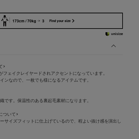
173cm / 70kg
3
Find your size
て>
がフェイクレイヤードされアクセントになっています。
インなので、一枚でも様になるアイテムです。
ル組織です。保温性のある裏起毛素材になります。
について>
ーサイズフィットに仕上げているので、程よい抜け感を演出し