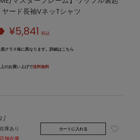
FRAME/マスターフレーム】ワッフル裏起
ヤード長袖VネッTシャツ
¥
5,841
税込
会員クラス毎に異なります。
詳細はこちら
）以上のお買い上げで
送料無料
2 /
在庫あり
カートに入れる
店舗在庫