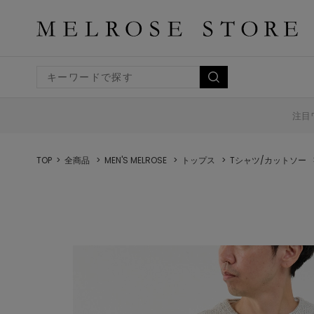
注目
TOP
全商品
MEN'S MELROSE
トップス
Tシャツ/カットソー