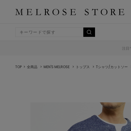
注目
TOP
全商品
MEN'S MELROSE
トップス
Tシャツ/カットソー