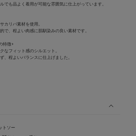
ルでも品よく着用が可能な雰囲気に仕上がっています。
サカリバ素材を使用。
的で、程よい肉感に肌馴染みの良い素材です。
の特徴>
クなフィット感のシルエット。
ず、程よいバランスに仕上げました。
ットソー