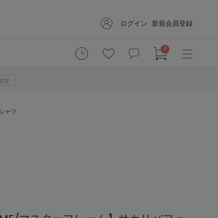
ログイン
新規会員登録
0
B限定
Tシャツ