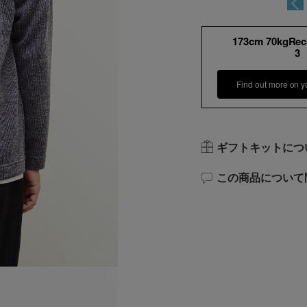
173cm 70kgRe
3
Find out more on y
ギフトキットにつ
この商品について