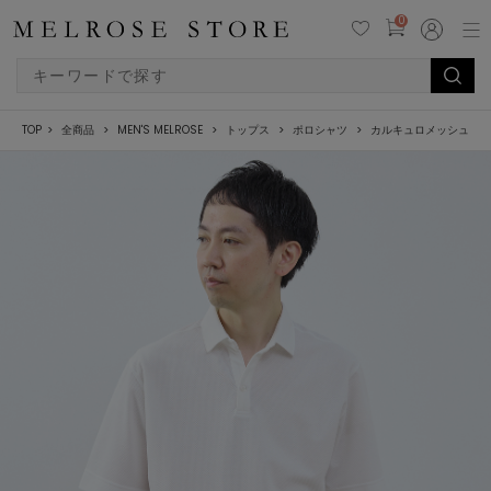
0
TOP
全商品
MEN'S MELROSE
トップス
ポロシャツ
カルキュロメッシュポロ