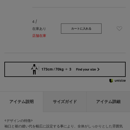
4 /
在庫あり
カートに入れる
店舗在庫
173cm / 70kg
3
Find your size
アイテム説明
サイズガイド
アイテム詳細
<デザインの特徴>
袖口と裾の縫い代を幅広に設定する事により、全体がしっかりとした雰囲気