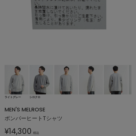
ライトグレー
シロクロ
MEN'S MELROSE
ボンバーヒートTシャツ
¥
14,300
税込