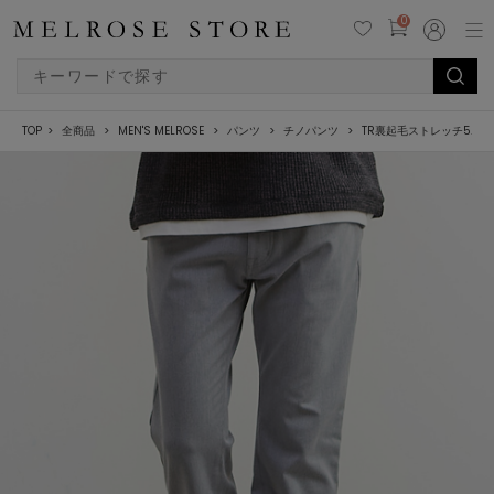
0
TOP
全商品
MEN'S MELROSE
パンツ
チノパンツ
TR裏起毛ストレッチ5ポ