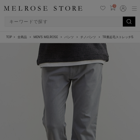
0
TOP
全商品
MEN'S MELROSE
パンツ
チノパンツ
TR裏起毛ストレッチ5ポ