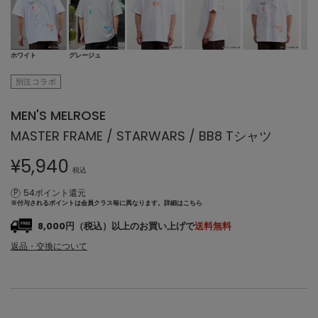
ホワイト
グレージュ
別注コラボ
MEN'S MELROSE
MASTER FRAME / STARWARS / BB8 Tシャツ
¥
5,940
税込
54ポイント還元
※付与されるポイントは会員クラス毎に異なります。
詳細はこちら
8,000円（税込）以上のお買い上げで
送料無料
返品・交換について