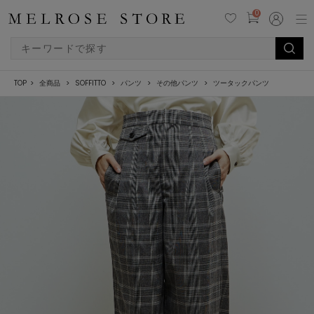
0
TOP
全商品
SOFFITTO
パンツ
その他パンツ
ツータックパンツ