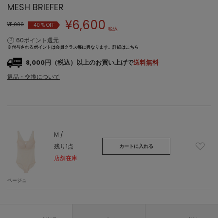
MESH BRIEFER
¥
6,600
¥11,000
40
% OFF
税込
60ポイント還元
※付与されるポイントは会員クラス毎に異なります。
詳細はこちら
8,000円（税込）以上のお買い上げで
送料無料
返品・交換について
M /
残り1点
カートに入れる
店舗在庫
ベージュ