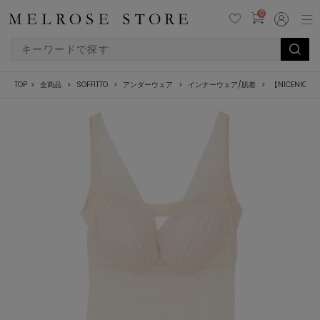
0
TOP
全商品
SOFFITTO
アンダーウェア
インナーウェア/肌着
【NICENICE