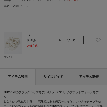
返品・交換について
5 /
残り1点
カートに入れる
店舗在庫
ホワイト
アイテム説明
サイズガイド
アイテム詳細
SUICOKEのフラッグシップモデルの1つ『KISSE』のプラットフォームモデ
ル。
しなやかで肌触りが良く、高級感のある光沢をもったオリジナルテープを使
用した好みのフィット感に調整可能な3本のストラップが特徴です。テープ裏