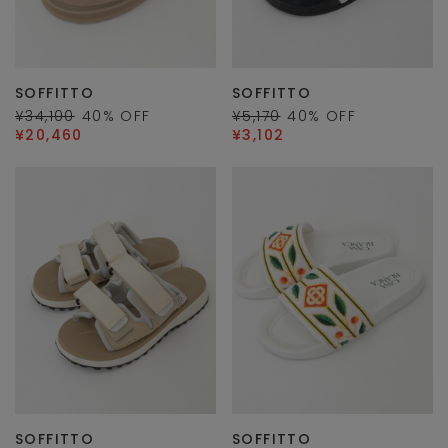
SOFFITTO
SOFFITTO
¥34,100
40
% OFF
¥5,170
40
% OFF
¥20,460
¥3,102
SOFFITTO
SOFFITTO