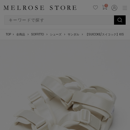
0
TOP
全商品
SOFFITTO
シューズ
サンダル
【SUICOKE/スイコック】KISEE-