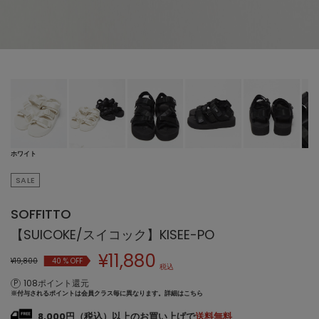
ホワイト
SALE
SOFFITTO
【SUICOKE/スイコック】KISEE-PO
¥
11,880
¥19,800
40
% OFF
税込
108ポイント還元
※付与されるポイントは会員クラス毎に異なります。
詳細はこちら
8,000円（税込）以上のお買い上げで
送料無料