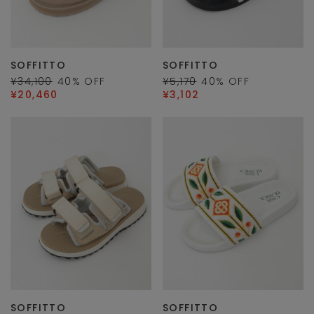
SOFFITTO
SOFFITTO
¥34,100
40
% OFF
¥5,170
40
% OFF
¥20,460
¥3,102
SOFFITTO
SOFFITTO