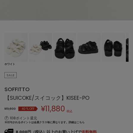
ホワイト
SALE
SOFFITTO
【SUICOKE/スイコック】KISEE-PO
¥
11,880
¥19,800
40
% OFF
税込
108ポイント還元
※付与されるポイントは会員クラス毎に異なります。
詳細はこちら
8,000円（税込）以上のお買い上げで
送料無料