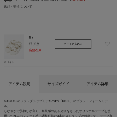
返品・交換について
5 /
残り1点
カートに入れる
店舗在庫
ホワイト
アイテム説明
サイズガイド
アイテム詳細
SUICOKEのフラッグシップモデルの1つ『KISSE』のプラットフォームモデ
ル。
しなやかで肌触りが良く、高級感のある光沢をもったオリジナルテープを使
用した好みのフィット感に調整可能な3本のストラップが特徴です。テープ裏