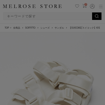
0
TOP
全商品
SOFFITTO
シューズ
サンダル
【SUICOKE/スイコック】KISEE-