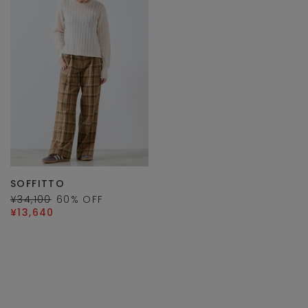
SOFFITTO
¥34,100
60
% OFF
¥13,640