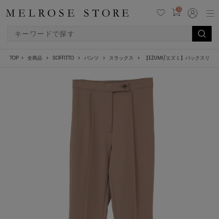
0
TOP
全商品
SOFFITTO
パンツ
スラックス
【EZUMI/エズミ】バックスリッ