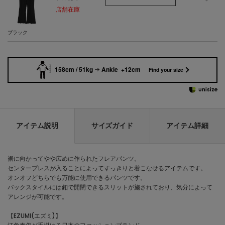
店舗在庫
ブラック
158cm / 51kg
Ankle +12cm
Find your size
アイテム説明
サイズガイド
アイテム詳細
裾に向かってやや広めに作られたフレアパンツ。
センタープレスが入ることによってすっきりと着こなせるアイテムです。
オンオフどちらでも万能に使用できるパンツです。
バックスタイルには釦で開閉できるスリットが施されており、気分によって
アレンジが可能です。
【EZUMI(エズミ)】