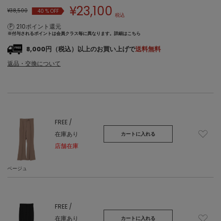
¥
23,100
¥38,500
40
% OFF
税込
210ポイント還元
※付与されるポイントは会員クラス毎に異なります。
詳細はこちら
8,000円（税込）以上のお買い上げで
送料無料
返品・交換について
FREE /
在庫あり
カートに入れる
店舗在庫
ベージュ
FREE /
在庫あり
カートに入れる