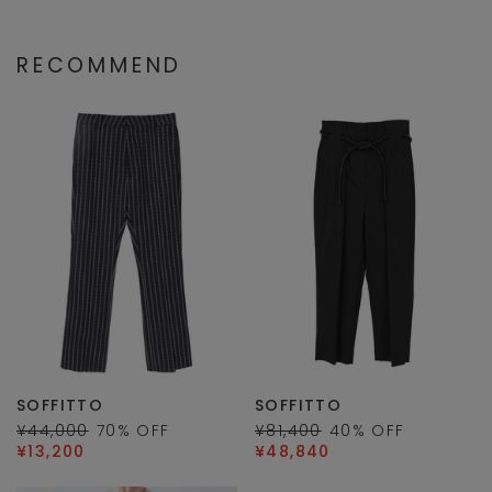
RECOMMEND
SOFFITTO
SOFFITTO
¥44,000
70
% OFF
¥81,400
40
% OFF
¥13,200
¥48,840