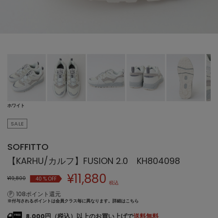
ホワイト
SALE
SOFFITTO
【KARHU/カルフ】FUSION 2.0 KH804098
¥
11,880
¥19,800
40
% OFF
税込
108ポイント還元
※付与されるポイントは会員クラス毎に異なります。
詳細はこちら
8,000円（税込）以上のお買い上げで
送料無料