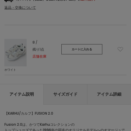
返品・交換について
8 /
残り1点
カートに入れる
店舗在庫
ホワイト
アイテム説明
サイズガイド
アイテム詳細
【KARHU/カルフ】FUSION 2.0
Fusion 2.0は、かつてKarhuコレクションの
トップシューズであった1996年の同名のオリジナルモデルへのオマージュで