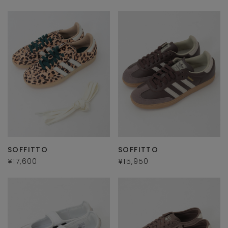
SOFFITTO
SOFFITTO
¥17,600
¥15,950