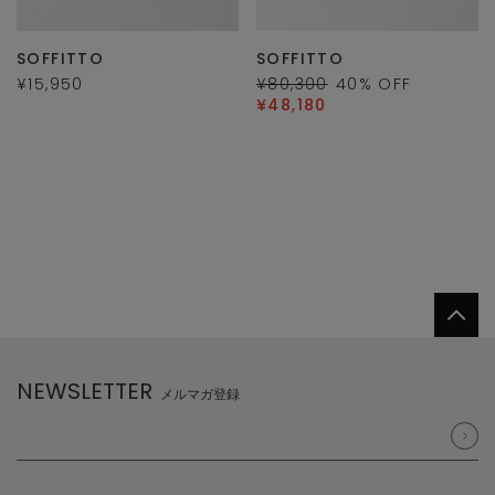
SOFFITTO
SOFFITTO
¥15,950
¥80,300
40
% OFF
¥48,180
NEWSLETTER
メルマガ登録