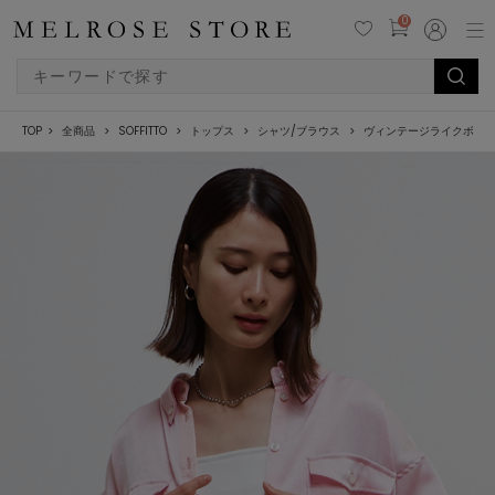
0
TOP
全商品
SOFFITTO
トップス
シャツ/ブラウス
ヴィンテージライクボタ