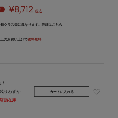
¥
8,712
F
税込
会員クラス毎に異なります。
詳細はこちら
）以上のお買い上げで
送料無料
L /
残りわずか
カートに入れる
店舗在庫