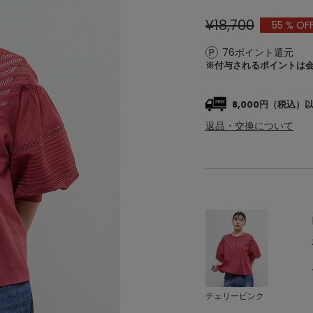
¥18,700
55
% OF
76ポイント還元
※付与されるポイントは
8,000円（税込
返品・交換について
チェリーピンク