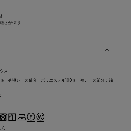
材
軽さが特徴
ラウス
0％ 身頃レース部分：ポリエステル100％ 袖レース部分：綿
7
ちら