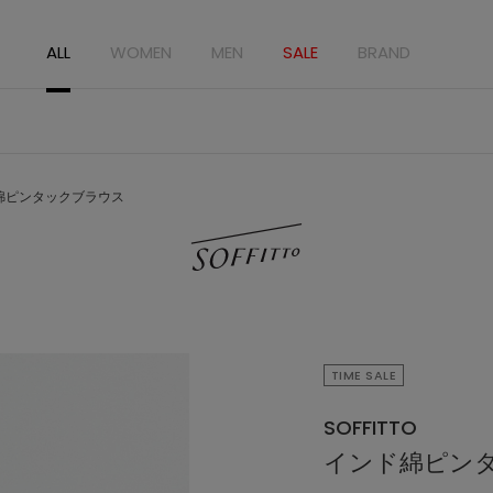
ALL
WOMEN
MEN
SALE
BRAND
綿ピンタックブラウス
TIME SALE
SOFFITTO
インド綿ピン