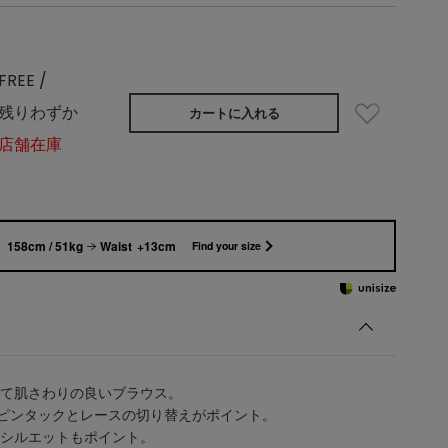
FREE /
残りわずか
カートに入れる
店舗在庫
158cm / 51kg
Waist +13cm
Find your size
て肌さわりの良いブラウス。
ピンタックとレースの切り替えがポイント。
シルエットもポイント。