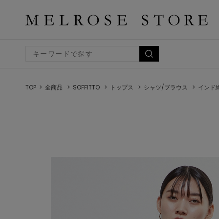
TOP
全商品
SOFFITTO
トップス
シャツ/ブラウス
インド