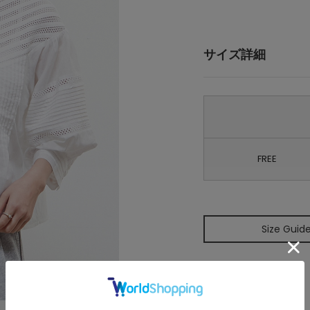
サイズ詳細
FREE
Size Guid