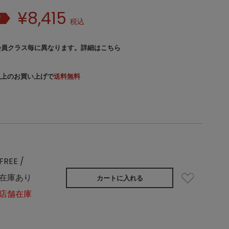
¥
8,415
F
税込
会員クラス毎に異なります。
詳細はこちら
）以上のお買い上げで
送料無料
FREE /
在庫あり
カートに入れる
店舗在庫