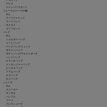
ドレス
ジャンパースカート
フォーマルスーツ/小物
ALL
スーツジャケット
スーツパンツ
ネクタイ
スーツセット
バッグ
ALL
ショルダーバッグ
トートバッグ
バックパック/リュック
ボストンバッグ
ボディバッグ/ウエストポーチ
ハンドバッグ
クラッチバッグ
メッセンジャーバッグ
ビジネスバッグ
ドラムバッグ
エコバッグ
かごバッグ
シューズ
ALL
スニーカー
サンダル
パンプス
ブーツ
ドレスシューズ