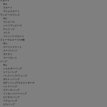
スカート
ALL
スカート
デニムスカート
ワンピース/ドレス
ALL
ワンピース
シャツワンピース
チュニック
ドレス
ジャンパースカート
フォーマルスーツ/小物
ALL
スーツジャケット
スーツパンツ
ネクタイ
スーツセット
バッグ
ALL
ショルダーバッグ
トートバッグ
バックパック/リュック
ボストンバッグ
ボディバッグ/ウエストポーチ
ハンドバッグ
クラッチバッグ
メッセンジャーバッグ
ビジネスバッグ
ドラムバッグ
エコバッグ