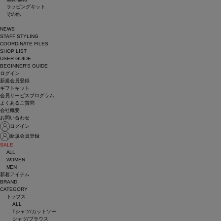
ラッピングキット
その他
NEWS
STAFF STYLING
COORDINATE FILES
SHOP LIST
USER GUIDE
BEGINNER’S GUIDE
ログイン
新規会員登録
ギフトキット
会員サービスプログラム
よくあるご質問
会社概要
お問い合わせ
ログイン
新規会員登録
SALE
ALL
WOMEN
MEN
新着アイテム
BRAND
CATEGORY
トップス
ALL
Tシャツ/カットソー
シャツ/ブラウス