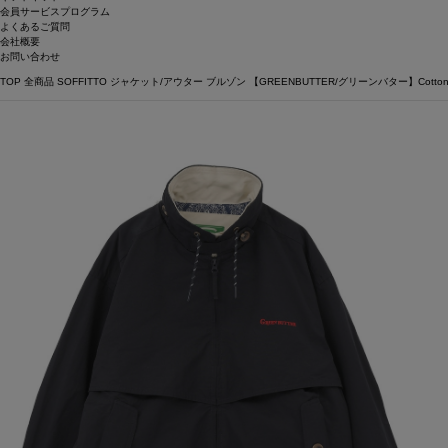
会員サービスプログラム
よくあるご質問
会社概要
お問い合わせ
TOP
全商品
SOFFITTO
ジャケット/アウター
ブルゾン
【GREENBUTTER/グリーンバター】Cotton Laye