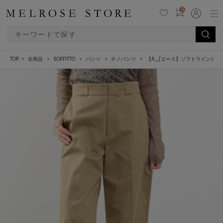
0
TOP
全商品
SOFFITTO
パンツ
チノパンツ
【A_/エース】ソフトラインチノ